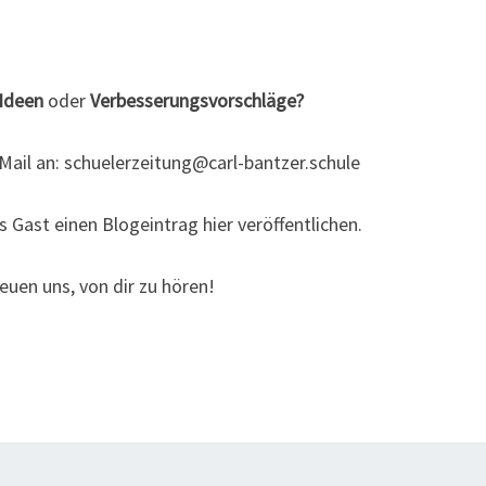
T
Ideen
oder
Verbesserungsvorschläge?
Mail an: schuelerzeitung@carl-bantzer.schule
 Gast einen Blogeintrag hier veröffentlichen.
reuen uns, von dir zu hören!