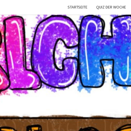
STARTSEITE
QUIZ DER WOCHE
CARL
Die
Schülerzeitung
Der Carl-
Bantzer-