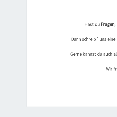
Hast du
Fragen
,
Dann schreib´ uns eine 
Gerne kannst du auch als
Wir f