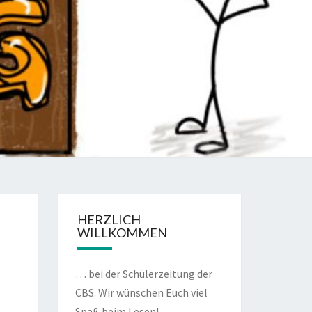
LOG
HERZLICH
WILLKOMMEN
… bei der Schülerzeitung der
CBS. Wir wünschen Euch viel
Spaß beim Lesen!