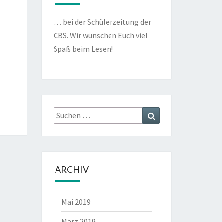
… bei der Schülerzeitung der
CBS. Wir wünschen Euch viel
Spaß beim Lesen!
Suche
Suche
nach:
ARCHIV
Mai 2019
März 2019