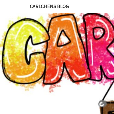
CARLCHENS BLOG