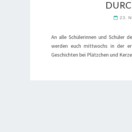
DURC
23. 
An alle Schülerinnen und Schüler d
werden euch mittwochs in der ers
Geschichten bei Plätzchen und Kerzen