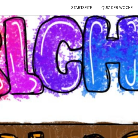
STARTSEITE
QUIZ DER WOCHE
CARL
Die
Schülerzeitung
Der Carl-
Bantzer-