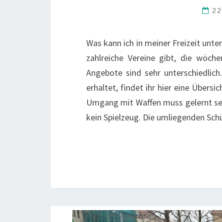
22
Was kann ich in meiner Freizeit unt
zahlreiche Vereine gibt, die wöche
Angebote sind sehr unterschiedlich.
erhaltet, findet ihr hier eine Über
Umgang mit Waffen muss gelernt sein
kein Spielzeug. Die umliegenden Sch