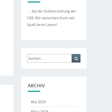
… bei der Schülerzeitung der
CBS. Wir wünschen Euch viel
Spaß beim Lesen!
Suche
Suche
nach:
ARCHIV
Mai 2019
März 2019