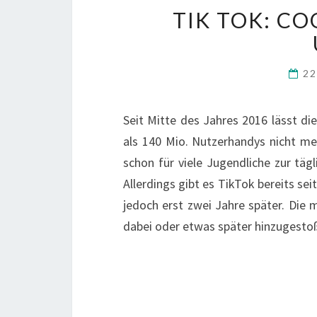
TIK TOK: C
22
Seit Mitte des Jahres 2016 lässt di
als 140 Mio. Nutzerhandys nicht meh
schon für viele Jugendliche zur tä
Allerdings gibt es TikTok bereits s
jedoch erst zwei Jahre später. Die 
dabei oder etwas später hinzugestoß