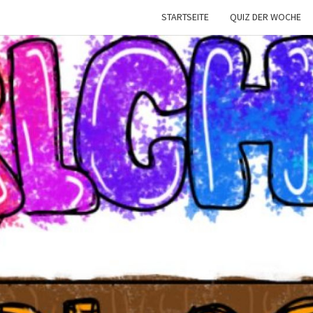
STARTSEITE
QUIZ DER WOCHE
CARL
Die
Schülerzeitung
Der Carl-
Bantzer-