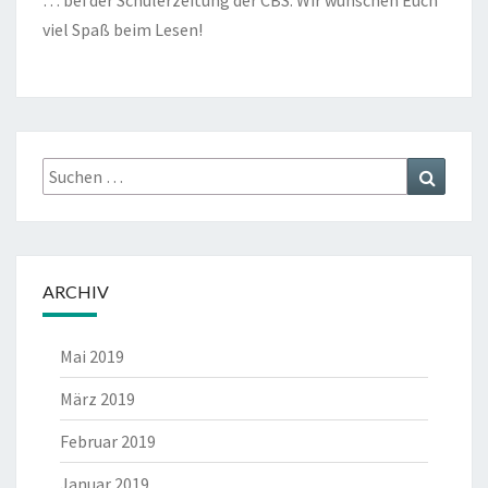
C
H
viel Spaß beim Lesen!
D
E
N
A
D
Suche
Suche
V
nach:
E
N
T
ARCHIV
Mai 2019
März 2019
Februar 2019
Januar 2019