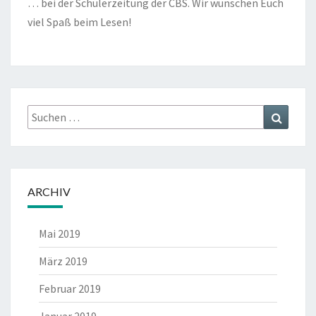
… bei der Schülerzeitung der CBS. Wir wünschen Euch
viel Spaß beim Lesen!
Suche
Suche
nach:
ARCHIV
Mai 2019
März 2019
Februar 2019